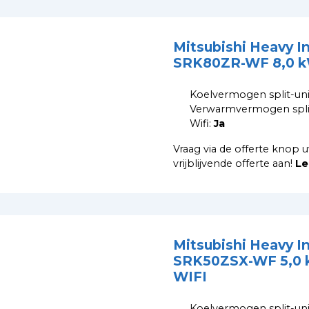
Mitsubishi Heavy I
SRK80ZR-WF 8,0 
Koelvermogen split-uni
Verwarmvermogen split
Wifi:
Ja
Vraag via de offerte knop u
vrijblijvende offerte aan!
Le
Mitsubishi Heavy I
SRK50ZSX-WF 5,0 
WIFI
Koelvermogen split-uni