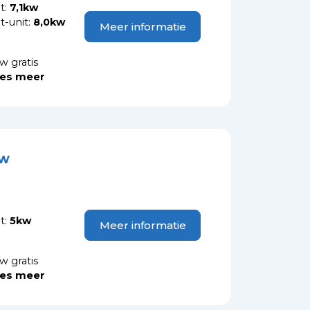
t:
7,1kw
-unit:
8,0kw
Meer informatie
w gratis
es meer
kw
t:
5kw
Meer informatie
w gratis
es meer