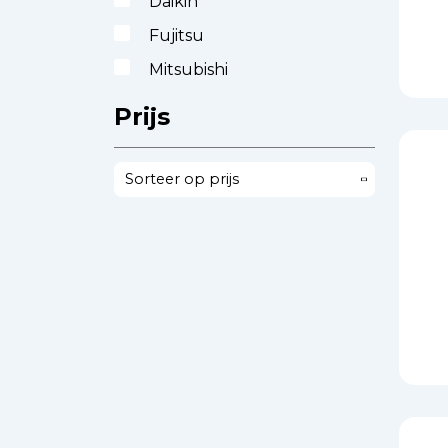
Daikin
Fujitsu
Mitsubishi
Prijs