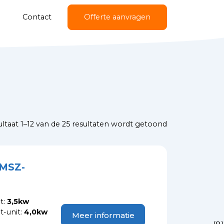
Contact
Offerte aanvragen
ltaat 1–12 van de 25 resultaten wordt getoond
 MSZ-
t:
3,5kw
-unit:
4,0kw
Meer informatie