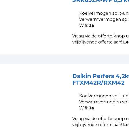
SRK63ZR-WF 6,3 
Koelvermogen split-uni
Verwarmvermogen split
Wifi:
Ja
Vraag via de offerte knop u
vrijblijvende offerte aan!
Le
Daikin Perfera 4,2
FTXM42R/RXM42
Koelvermogen split-uni
Verwarmvermogen split
Wifi:
Ja
Vraag via de offerte knop u
vrijblijvende offerte aan!
Le