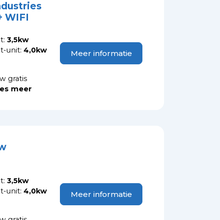
ndustries
 WIFI
t:
3,5kw
-unit:
4,0kw
Meer informatie
w gratis
es meer
kw
t:
3,5kw
-unit:
4,0kw
Meer informatie
w gratis