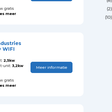
(8)
w gratis
(2)
es meer
(10)
ndustries
 WIFI
t:
2,5kw
-unit:
3,2kw
Meer informatie
w gratis
es meer