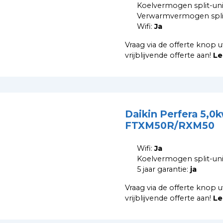
Koelvermogen split-uni
Verwarmvermogen split
Wifi:
Ja
Vraag via de offerte knop u
vrijblijvende offerte aan!
Le
Daikin Perfera 5,0
FTXM50R/RXM50
Wifi:
Ja
Koelvermogen split-uni
5 jaar garantie:
ja
Vraag via de offerte knop u
vrijblijvende offerte aan!
Le