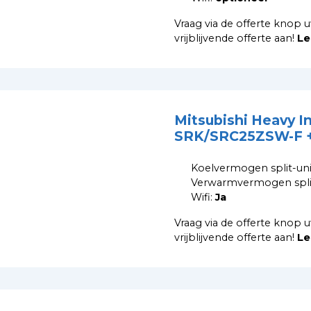
Vraag via de offerte knop u
vrijblijvende offerte aan!
Le
Mitsubishi Heavy I
SRK/SRC25ZSW-F +
Koelvermogen split-uni
Verwarmvermogen split
Wifi:
Ja
Vraag via de offerte knop u
vrijblijvende offerte aan!
Le