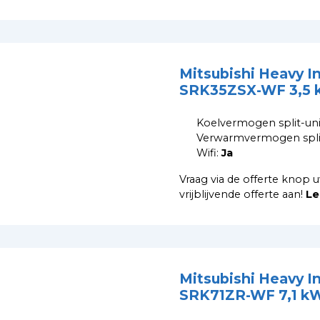
Mitsubishi Heavy I
SRK35ZSX-WF 3,5 
Koelvermogen split-uni
Verwarmvermogen split
Wifi:
Ja
Vraag via de offerte knop u
vrijblijvende offerte aan!
Le
Mitsubishi Heavy I
SRK71ZR-WF 7,1 k