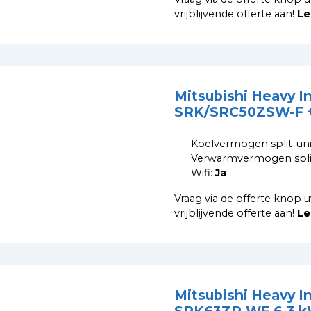
vrijblijvende offerte aan!
Le
Mitsubishi Heavy I
SRK/SRC50ZSW-F +
Koelvermogen split-uni
Verwarmvermogen split
Wifi:
Ja
Vraag via de offerte knop u
vrijblijvende offerte aan!
Le
Mitsubishi Heavy I