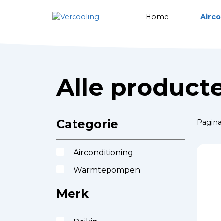
Home
Airc
Alle product
Categorie
Pagina
Airconditioning
Warmtepompen
Merk