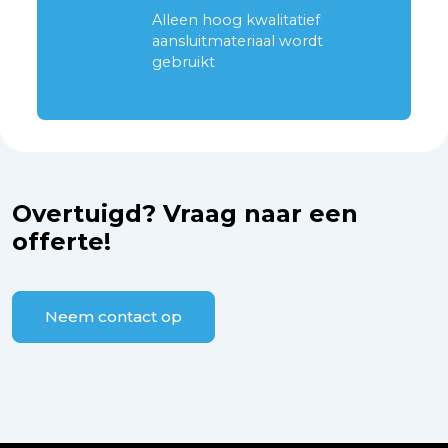
Alleen hoog kwalitatief
aansluitmateriaal wordt
gebruikt
Overtuigd? Vraag naar een
offerte!
Neem contact op