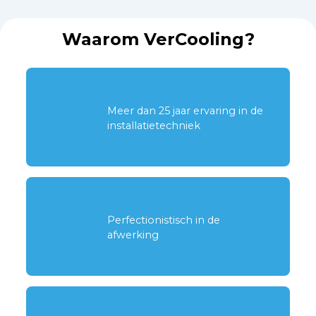
Waarom VerCooling?
Meer dan 25 jaar ervaring in de
installatietechniek
Perfectionistisch in de
afwerking