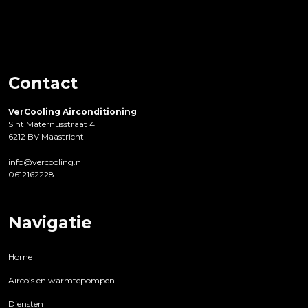
Contact
VerCooling Airconditioning
Sint Maternusstraat 4
6212 BV Maastricht
info@vercooling.nl
0612162228
Navigatie
Home
Airco’s en warmtepompen
Diensten