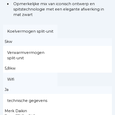
Opmerkelijke mix van iconisch ontwerp en
spitstechnologie met een elegante afwerking in
mat zwart
Koelvermogen split-unit
5kw
Verwarmvermogen
split-unit
5,8kw
Wifi
Ja
technische gegevens
Merk Daikin