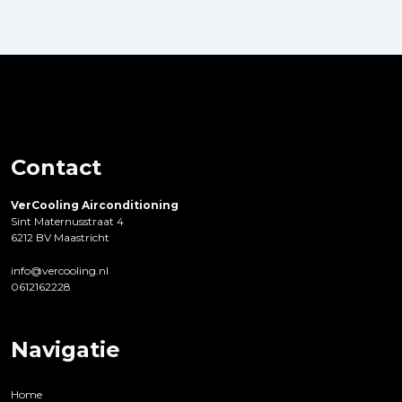
Contact
VerCooling Airconditioning
Sint Maternusstraat 4
6212 BV Maastricht
info@vercooling.nl
0612162228
Navigatie
Home