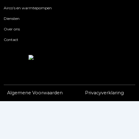
Airco’s en warmtepompen
Diensten
Over ons
Contact
Algemene Voorwaarden
Privacyverklaring