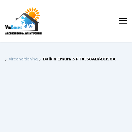
Airconditioning
Daikin Emura 3 FTXJ50AB/RXJ50A