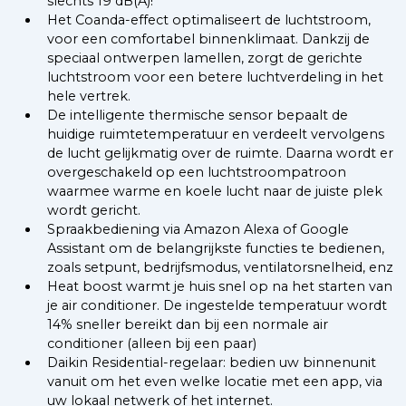
slechts 19 dB(A)!
Het Coanda-effect optimaliseert de luchtstroom,
voor een comfortabel binnenklimaat. Dankzij de
speciaal ontwerpen lamellen, zorgt de gerichte
luchtstroom voor een betere luchtverdeling in het
hele vertrek.
De intelligente thermische sensor bepaalt de
huidige ruimtetemperatuur en verdeelt vervolgens
de lucht gelijkmatig over de ruimte. Daarna wordt er
overgeschakeld op een luchtstroompatroon
waarmee warme en koele lucht naar de juiste plek
wordt gericht.
Spraakbediening via Amazon Alexa of Google
Assistant om de belangrijkste functies te bedienen,
zoals setpunt, bedrijfsmodus, ventilatorsnelheid, enz
Heat boost warmt je huis snel op na het starten van
je air conditioner. De ingestelde temperatuur wordt
14% sneller bereikt dan bij een normale air
conditioner (alleen bij een paar)
Daikin Residential-regelaar: bedien uw binnenunit
vanuit om het even welke locatie met een app, via
uw lokaal netwerk of het internet.