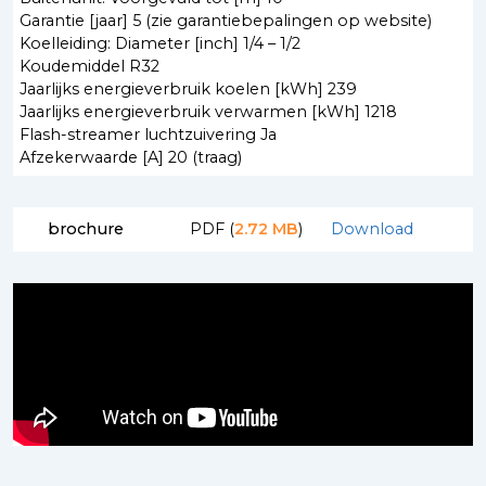
Garantie [jaar] 5 (zie garantiebepalingen op website)
Koelleiding: Diameter [inch] 1/4 – 1/2
Koudemiddel R32
Jaarlijks energieverbruik koelen [kWh] 239
Jaarlijks energieverbruik verwarmen [kWh] 1218
Flash-streamer luchtzuivering Ja
Afzekerwaarde [A] 20 (traag)
brochure
PDF (
2.72 MB
)
Download